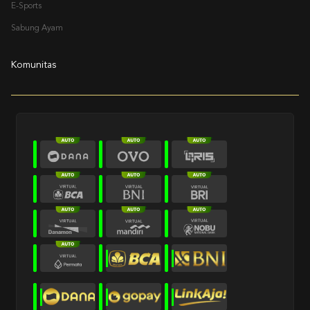
E-Sports
Sabung Ayam
Komunitas