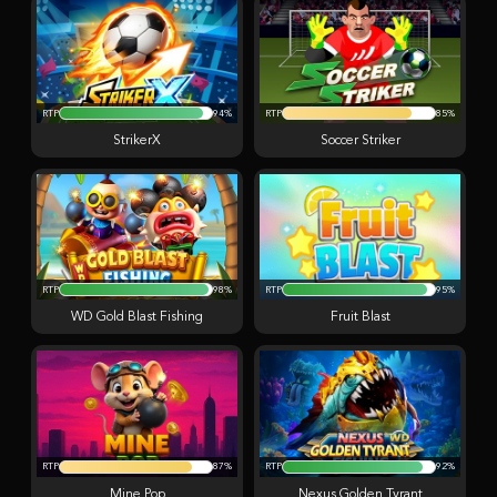
RTP
94%
RTP
85%
StrikerX
Soccer Striker
RTP
98%
RTP
95%
WD Gold Blast Fishing
Fruit Blast
RTP
87%
RTP
92%
Mine Pop
Nexus Golden Tyrant