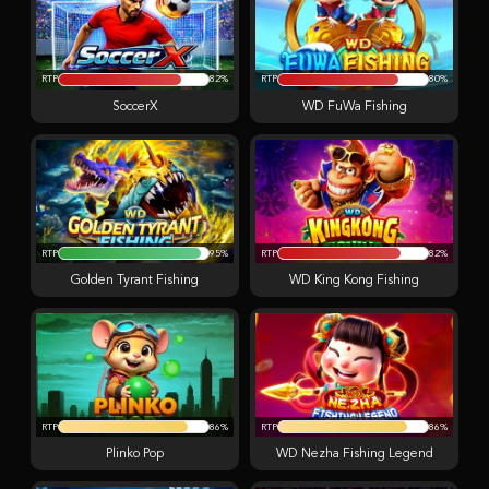
RTP
82%
RTP
80%
SoccerX
WD FuWa Fishing
RTP
95%
RTP
82%
Golden Tyrant Fishing
WD King Kong Fishing
RTP
86%
RTP
86%
Plinko Pop
WD Nezha Fishing Legend