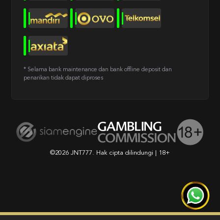
* Selama bank maintenance dan bank offline deposit dan
penarikan tidak dapat diproses
©2026 JNT777. Hak cipta dilindungi | 18+