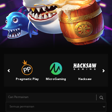
Pragmatic Play
MicroGaming
Hacksaw
King